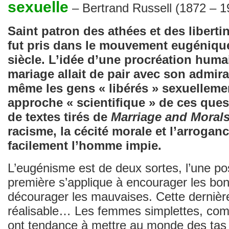
sexuelle
– Bertrand Russell (1872 – 1
Saint patron des athées et des liberti
fut pris dans le mouvement eugéniqu
siècle. L’idée d’une procréation huma
mariage allait de pair avec son admir
même les gens « libérés » sexuelleme
approche « scientifique » de ces ques
de textes tirés de
Marriage and Moral
racisme, la cécité morale et l’arroga
facilement l’homme impie.
L’eugénisme est de deux sortes, l’une posi
première s’applique à encourager les bo
décourager les mauvaises. Cette dernière
réalisable… Les femmes simplettes, co
ont tendance à mettre au monde des tas d