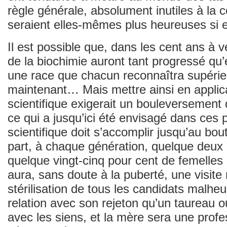
règle générale, absolument inutiles à 
seraient elles-mêmes plus heureuses si el
Il est possible que, dans les cent ans à ve
de la biochimie auront tant progressé qu’
une race que chacun reconnaîtra supérieu
maintenant… Mais mettre ainsi en applic
scientifique exigerait un bouleversement d
ce qui a jusqu’ici été envisagé dans ces 
scientifique doit s’accomplir jusqu’au bou
part, à chaque génération, quelque deux 
quelque vingt-cinq pour cent de femelles d
aura, sans doute à la puberté, une visit
stérilisation de tous les candidats malhe
relation avec son rejeton qu’un taureau 
avec les siens, et la mère sera une profe