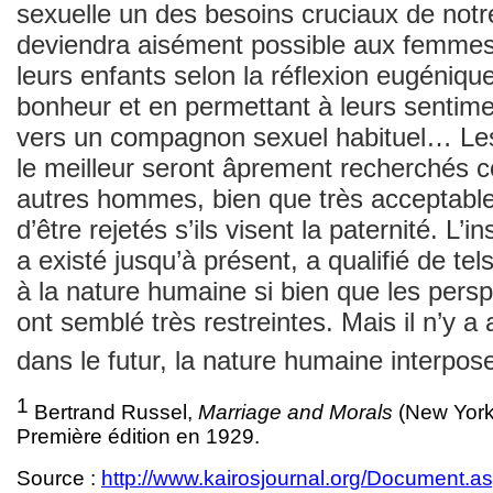
sexuelle un des besoins cruciaux de notre
deviendra aisément possible aux femmes 
leurs enfants selon la réflexion eugéniqu
bonheur et en permettant à leurs sentime
vers un compagnon sexuel habituel… Les
le meilleur seront âprement recherchés 
autres hommes, bien que très acceptabl
d’être rejetés s’ils visent la paternité. L’i
a existé jusqu’à présent, a qualifié de te
à la nature humaine si bien que les pers
ont semblé très restreintes. Mais il n’y 
dans le futur, la nature humaine interpo
1
Bertrand Russel,
Marriage and Morals
(New York 
Première édition en 1929.
Source :
http://www.kairosjournal.org/Document.a