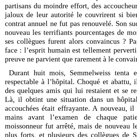
partisans du moindre effort, des accou­cheur
jaloux de leur autorité le couvrirent si bi
contrat annuel ne fut pas renouvelé. Son su
nouveau les terrifiants pourcentages de mo
ses collègues furent alors convaincus ? P
face : l’esprit humain est tellement perverti
preuve ne parvient que rarement à le convai
Durant huit mois, Semmelweiss tenta e
respectable à l’hôpital. Choqué et abattu, 
des quelques amis qui lui restaient et se re
Là, il obtint une situation dans un hôpita
accouchées était effrayante. A nouveau, il i
mains avant l’examen de chaque patie
moissonneur fut arrêté, mais de nouveau les
plus forts, et plusieurs des collègues de 