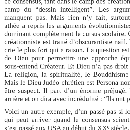
ce consensus, tant dans le camp des création
camp du “dessin intelligent”. Les argum
manquent pas. Mais rien n’y fait, surtou
athée a repris les arguments évolutionniste
dominant complètement le cursus scolaire. 
créationniste est traité d’obscurantiste naïf.
crie le plus fort qui a raison. La question est
de Dieu pour permettre une approche équi
sous-entend Créateur. Et Dieu n’a pas droi
La religion, la spiritualité, le Bouddhism
Mais le Dieu Judéo-chrétien est Persona non 
être suspect. Il part d’un énorme préjugé.
arrière et on dira avec incrédulité : “Ils ont 
Voici un autre exemple, d’un passé pas si l
qui peut arriver quand le consensus scien
e
s’est passé aux USA au début du XX
siècle.