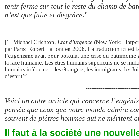
tenir ferme sur tout le reste du champ de bata
n’est que fuite et disgrâce
.”
[1] Michael Crichton,
Etat d’urgence
(New York: HarperC
par Paris: Robert Laffont en 2006. La traduction ici est l
l’eugénisme avait pour postulat une crise du patrimoine g
la race humaine. Les êtres humains supérieurs ne se multi
humains inférieurs – les étrangers, les immigrants, les Juif
d’esprit’”
----------------------------
Voici un autre article qui concerne l’eugéni
pensée que ceux que notre monde admire co
souvent de piètres hommes qui ne méritent 
Il faut à la société une nouvell