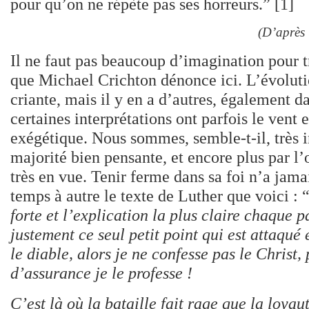
pour qu’on ne répète pas ses horreurs.”
[1]
(D’après 
Il ne faut pas beaucoup d’imagination pour t
que Michael Crichton dénonce ici. L’évolut
criante, mais il y en a d’autres, également 
certaines interprétations ont parfois le vent
exégétique. Nous sommes, semble-t-il, très i
majorité bien pensante, et encore plus par l’
très en vue. Tenir ferme dans sa foi n’a jama
temps à autre le texte de Luther que voici : 
forte et l’explication la plus claire chaque pa
justement ce seul petit point qui est attaqué
le diable, alors je ne confesse pas le Christ
d’assurance je le professe !
C’est là où la bataille fait rage que la loyau