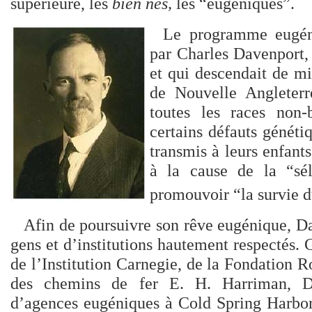
supérieure, les
bien nés,
les “eugéniques”.
Le programme eugéni
par Charles Davenport, 
et qui descendait de mi
de Nouvelle Angleterr
toutes les races non-b
certains défauts génét
transmis à leurs enfants
à la cause de la “sél
promouvoir “la survie du
Afin de poursuivre son rêve eugénique, D
gens et d’institutions hautement respectés.
de l’Institution Carnegie, de la Fondation 
des chemins de fer E. H. Harriman, D
d’agences eugéniques à Cold Spring Harbor