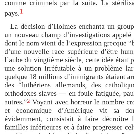
comme criminels par la suite. La stérilis
1
pays.
La décision d’Holmes enchanta un groupe
un nouveau champ d’investigations appelé
dont le nom vient de l’expression grecque “b
d’une nouvelle race supérieure d’être hum
l’aube du vingtième siècle, cette idée était p
une solution irréfutable à un problème l
quelque 18 millions d’immigrants étaient ar
des “luthériens allemands, des catholique
orthodoxes slaves — en foule fatiguée, pauv
2
autres.”
Voyant avec horreur le nombre croi
et économique d’Amérique vit sa dom
évidemment, consistait à faire décroître
familles inférieures et à faire progresser ce