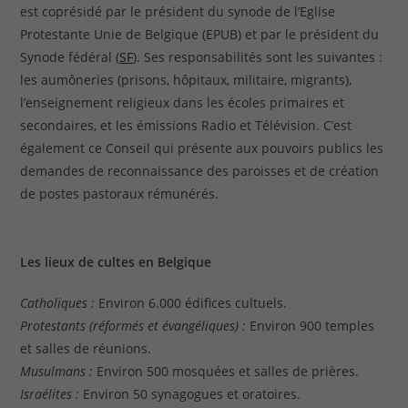
est coprésidé par le président du synode de l’Eglise
Protestante Unie de Belgique (EPUB) et par le président du
Synode fédéral (
SF
). Ses responsabilités sont les suivantes :
les aumôneries (prisons, hôpitaux, militaire, migrants),
l’enseignement religieux dans les écoles primaires et
secondaires, et les émissions Radio et Télévision. C’est
également ce Conseil qui présente aux pouvoirs publics les
demandes de reconnaissance des paroisses et de création
de postes pastoraux rémunérés.
Les lieux de cultes en Belgique
Catholiques :
Environ 6.000 édifices cultuels.
Protestants (réformés et évangéliques) :
Environ 900 temples
et salles de réunions.
Musulmans :
Environ 500 mosquées et salles de prières.
Israélites :
Environ 50 synagogues et oratoires.