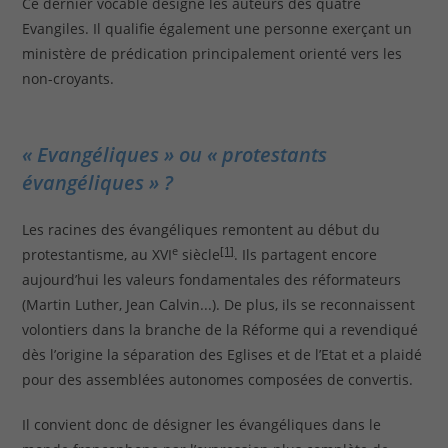
Ce dernier vocable désigne les auteurs des quatre
Evangiles. Il qualifie également une personne exerçant un
ministère de prédication principalement orienté vers les
non-croyants.
« Evangéliques » ou « protestants
évangéliques » ?
Les racines des évangéliques remontent au début du
e
[1]
protestantisme, au XVI
siècle
. Ils partagent encore
aujourd’hui les valeurs fondamentales des réformateurs
(Martin Luther, Jean Calvin...). De plus, ils se reconnaissent
volontiers dans la branche de la Réforme qui a revendiqué
dès l’origine la séparation des Eglises et de l’Etat et a plaidé
pour des assemblées autonomes composées de convertis.
Il convient donc de désigner les évangéliques dans le