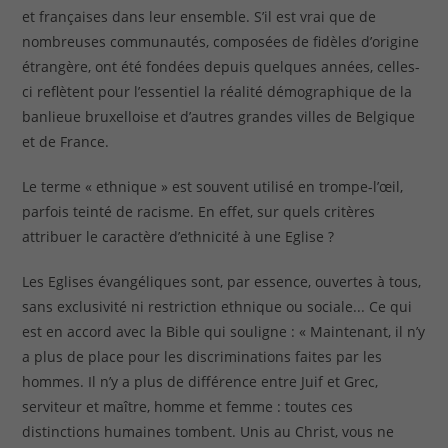
et françaises dans leur ensemble. S’il est vrai que de
nombreuses communautés, composées de fidèles d’origine
étrangère, ont été fondées depuis quelques années, celles-
ci reflètent pour l’essentiel la réalité démographique de la
banlieue bruxelloise et d’autres grandes villes de Belgique
et de France.
Le terme « ethnique » est souvent utilisé en trompe-l’œil,
parfois teinté de racisme. En effet, sur quels critères
attribuer le caractère d’ethnicité à une Eglise ?
Les Eglises évangéliques sont, par essence, ouvertes à tous,
sans exclusivité ni restriction ethnique ou sociale... Ce qui
est en accord avec la Bible qui souligne : « Maintenant, il n’y
a plus de place pour les discriminations faites par les
hommes. Il n’y a plus de différence entre Juif et Grec,
serviteur et maître, homme et femme : toutes ces
distinctions humaines tombent. Unis au Christ, vous ne