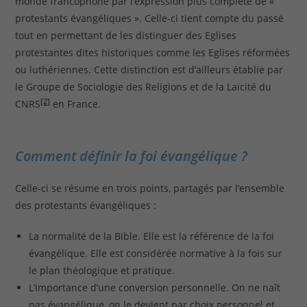
monde francophone par l’expression plus complète de «
protestants évangéliques ». Celle-ci tient compte du passé
tout en permettant de les distinguer des Eglises
protestantes dites historiques comme les Eglises réformées
ou luthériennes. Cette distinction est d’ailleurs établie par
le Groupe de Sociologie des Religions et de la Laïcité du
[2]
CNRS
en France.
Comment définir la foi évangélique ?
Celle-ci se résume en trois points, partagés par l’ensemble
des protestants évangéliques :
La normalité de la Bible. Elle est la référence de la foi
évangélique. Elle est considérée normative à la fois sur
le plan théologique et pratique.
L’importance d’une conversion personnelle. On ne naît
pas évangélique, on le devient par choix personnel et