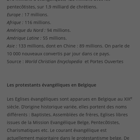
pentecôtistes, sur 1,9 milliard de chrétiens.
Europe :
17 millions.
Afrique :
116 millions.
Amérique du Nord :
94 millions.
Amérique Latine :
55 millions.
Asie :
133 millions, dont en Chine : 89 millions. On parle de
10 000 nouveaux convertis par jour dans ce pays.
Source :
World Christian Encyclopedia
et Portes Ouvertes
Les protestants évangéliques en Belgique
e
Les Eglises évangéliques sont apparues en Belgique au XIX
siècle. D’origine historique variée, elles portent des noms
différents : Baptistes, Assemblées de frères, Eglises libres
issues de la Mission Evangélique Belge, Pentecôtistes,
Charismatiques etc. Le courant évangélique est
actuellement majoritaire dans le protestantisme belge. De