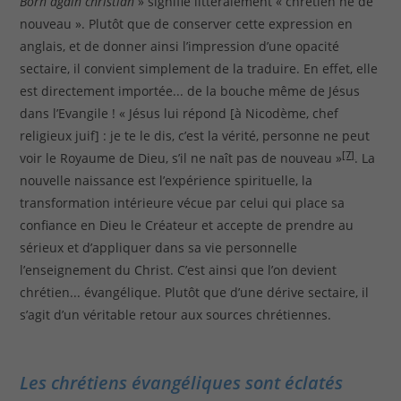
Born again christian
» signifie littéralement « chrétien né de
nouveau ». Plutôt que de conserver cette expression en
anglais, et de donner ainsi l’impression d’une opacité
sectaire, il convient simplement de la traduire. En effet, elle
est directement importée... de la bouche même de Jésus
dans l’Evangile ! « Jésus lui répond [à Nicodème, chef
religieux juif] : je te le dis, c’est la vérité, personne ne peut
[7]
voir le Royaume de Dieu, s’il ne naît pas de nouveau »
. La
nouvelle naissance est l’expérience spirituelle, la
transformation intérieure vécue par celui qui place sa
confiance en Dieu le Créateur et accepte de prendre au
sérieux et d’appliquer dans sa vie personnelle
l’enseignement du Christ. C’est ainsi que l’on devient
chrétien... évangélique. Plutôt que d’une dérive sectaire, il
s’agit d’un véritable retour aux sources chrétiennes.
Les chrétiens évangéliques sont éclatés