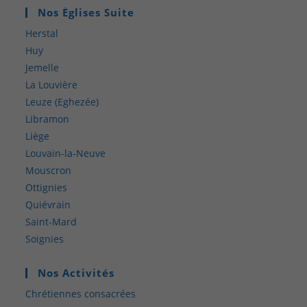
Nos Églises Suite
Herstal
Huy
Jemelle
La Louvière
Leuze (Eghezée)
Libramon
Liège
Louvain-la-Neuve
Mouscron
Ottignies
Quiévrain
Saint-Mard
Soignies
Nos Activités
Chrétiennes consacrées