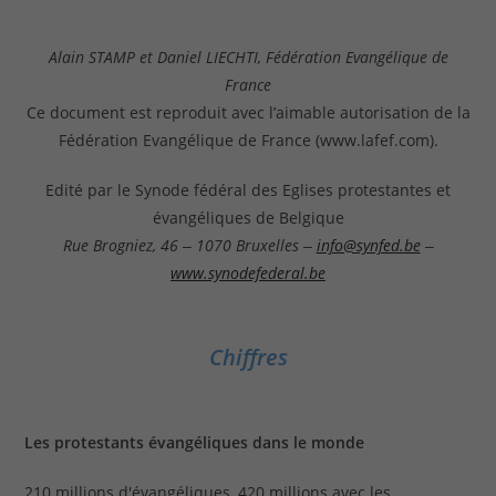
Alain STAMP et Daniel LIECHTI, Fédération Evangélique de
France
Ce document est reproduit avec l’aimable autorisation de la
Fédération Evangélique de France (www.lafef.com).
Edité par le Synode fédéral des Eglises protestantes et
évangéliques de Belgique
Rue Brogniez, 46 ‒ 1070 Bruxelles ‒
info@synfed.be
‒
www.synodefederal.be
Chiffres
Les protestants évangéliques dans le monde
210 millions d'évangéliques, 420 millions avec les