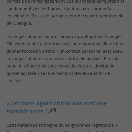
parfois à de l’embrigadement. Les évangéliques rejettent et
condamnent ces méthodes. Ils ont à cœur, comme l’a
enseigné le Christ, de partager leur découverte personnelle
de l’Evangile.
L’évangélisation est la proclamation publique de l’Evangile.
Elle est destinée à informer nos contemporains afin de leur
donner l’occasion d’établir un contact personnel avec Dieu.
L’évangélisation est une offre spirituelle ouverte. Elle fait
appel à la liberté de conscience de chacun. L’invitation
qu’elle adresse vise la conviction intérieure, la foi de
chacun.
« Les
born again christians
sont une
[6]
horrible secte ! »
Cette remarque témoigne d’une ignorance regrettable. «