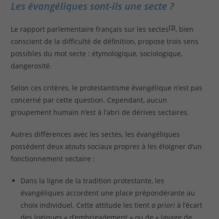
Les évangéliques sont-ils une secte ?
[3]
Le rapport parlementaire français sur les sectes
, bien
conscient de la difficulté de définition, propose trois sens
possibles du mot secte : étymologique, sociologique,
dangerosité.
Selon ces critères, le protestantisme évangélique n’est pas
concerné par cette question. Cependant, aucun
groupement humain n’est à l’abri de dérives sectaires.
Autres différences avec les sectes, les évangéliques
possèdent deux atouts sociaux propres à les éloigner d’un
fonctionnement sectaire :
Dans la ligne de la tradition protestante, les
évangéliques accordent une place prépondérante au
choix individuel. Cette attitude les tient
a priori
à l’écart
des logiques « d’embrigadement » ou de « lavage de